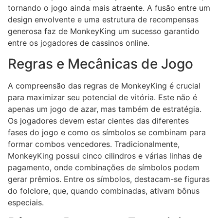
tornando o jogo ainda mais atraente. A fusão entre um
design envolvente e uma estrutura de recompensas
generosa faz de MonkeyKing um sucesso garantido
entre os jogadores de cassinos online.
Regras e Mecânicas de Jogo
A compreensão das regras de MonkeyKing é crucial
para maximizar seu potencial de vitória. Este não é
apenas um jogo de azar, mas também de estratégia.
Os jogadores devem estar cientes das diferentes
fases do jogo e como os símbolos se combinam para
formar combos vencedores. Tradicionalmente,
MonkeyKing possui cinco cilindros e várias linhas de
pagamento, onde combinações de símbolos podem
gerar prêmios. Entre os símbolos, destacam-se figuras
do folclore, que, quando combinadas, ativam bônus
especiais.