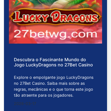
Descubra o Fascinante Mundo do
Jogo LuckyDragons no 27Bet Casino
Explore o empolgante jogo LuckyDragons
no 27Bet Casino. Saiba mais sobre as
regras, mecânicas e o que torna este jogo
tão atraente para os jogadores.
2026-03-17