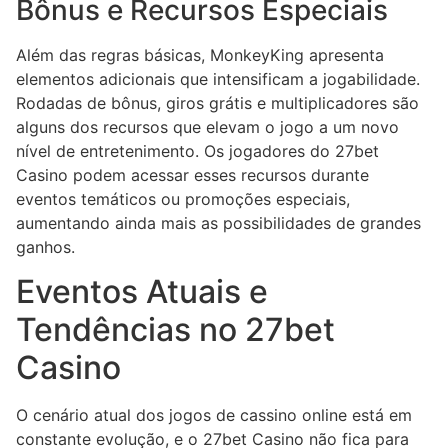
Bônus e Recursos Especiais
Além das regras básicas, MonkeyKing apresenta
elementos adicionais que intensificam a jogabilidade.
Rodadas de bônus, giros grátis e multiplicadores são
alguns dos recursos que elevam o jogo a um novo
nível de entretenimento. Os jogadores do 27bet
Casino podem acessar esses recursos durante
eventos temáticos ou promoções especiais,
aumentando ainda mais as possibilidades de grandes
ganhos.
Eventos Atuais e
Tendências no 27bet
Casino
O cenário atual dos jogos de cassino online está em
constante evolução, e o 27bet Casino não fica para