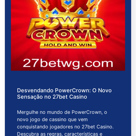
Desvendando PowerCrown: O Novo
Sensação no 27bet Casino
Mergulhe no mundo de PowerCrown, o
novo jogo de cassino que vem
conquistando jogadores no 27bet Casino.
Descubra as regras, características e