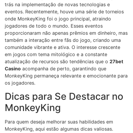
trás na implementação de novas tecnologias e
eventos. Recentemente, houve uma série de torneios
onde MonkeyKing foi o jogo principal, atraindo
jogadores de todo o mundo. Esses eventos
proporcionaram não apenas prêmios em dinheiro, mas
também a interação entre fãs do jogo, criando uma
comunidade vibrante e ativa. O interesse crescente
em jogos com tema mitológico e a constante
atualização de recursos são tendências que o
27bet
Casino
acompanha de perto, garantindo que
MonkeyKing permaneça relevante e emocionante para
os jogadores.
Dicas para Se Destacar no
MonkeyKing
Para quem deseja melhorar suas habilidades em
MonkeyKing, aqui estão algumas dicas valiosas.