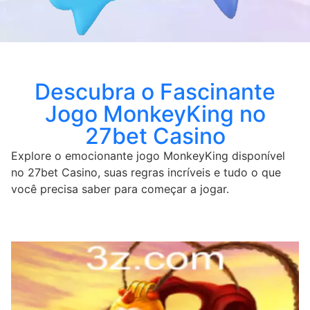
Descubra o Fascinante
Jogo MonkeyKing no
27bet Casino
Explore o emocionante jogo MonkeyKing disponível
no 27bet Casino, suas regras incríveis e tudo o que
você precisa saber para começar a jogar.