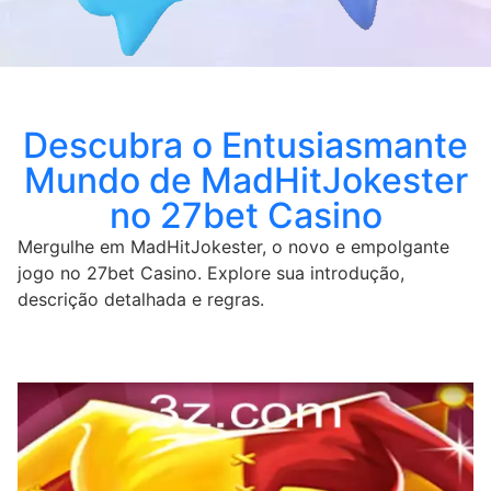
Descubra o Entusiasmante
Mundo de MadHitJokester
no 27bet Casino
Mergulhe em MadHitJokester, o novo e empolgante
jogo no 27bet Casino. Explore sua introdução,
descrição detalhada e regras.