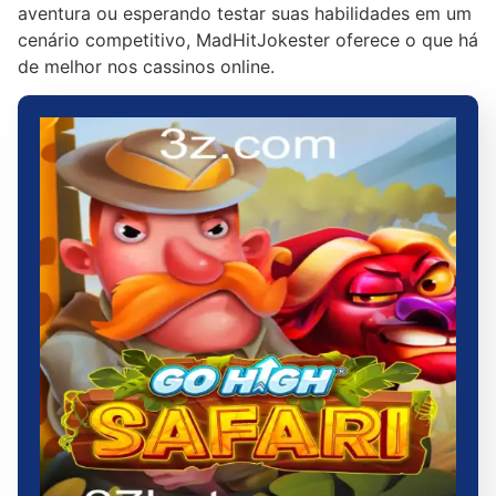
aventura ou esperando testar suas habilidades em um
cenário competitivo, MadHitJokester oferece o que há
de melhor nos cassinos online.