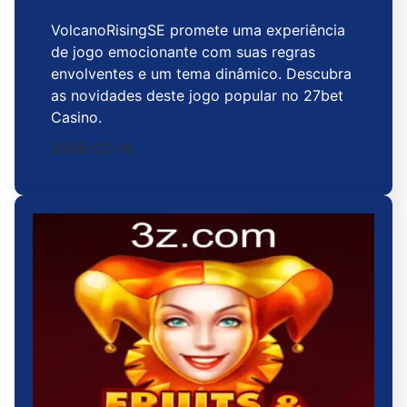
VolcanoRisingSE promete uma experiência
de jogo emocionante com suas regras
envolventes e um tema dinâmico. Descubra
as novidades deste jogo popular no 27bet
Casino.
2026-02-16