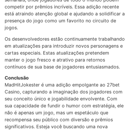
competir por prêmios incríveis. Essa adição recente
está atraindo atenção global e ajudando a solidificar a
presença do jogo como um favorito no circuito de
jogos.
Os desenvolvedores estão continuamente trabalhando
em atualizações para introduzir novos personagens e
cartas especiais. Estas atualizações pretendem
manter o jogo fresco e atrativo para retornos
contínuos de sua base de jogadores entusiasmados.
Conclusão
MadHitJokester é uma adição empolgante ao 27bet
Casino, capturando a imaginação dos jogadores com
seu conceito único e jogabilidade envolvente. Com
sua capacidade de fundir o humor com estratégia, ele
não é apenas um jogo, mas um espetáculo que
recompensa seu público com diversão e prêmios
significativos. Esteja você buscando uma nova