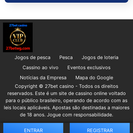
Jogos de pesca
Pesca
Jogos de loteria
Cassino ao vivo
Eventos exclusivos
Notícias da Empresa
Mapa do Google
Copyright © 27bet casino - Todos os direitos
reservados. Este é um site de cassino online voltado
para o público brasileiro, operando de acordo com as
leis locais aplicáveis. Apostas são destinadas a maiores
de 18 anos. Jogue com responsabilidade.
ENTRAR
REGISTRAR