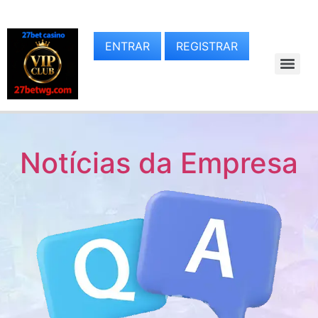
ENTRAR
REGISTRAR
Notícias da Empresa