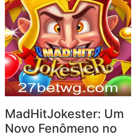
MadHitJokester: Um
Novo Fenômeno no