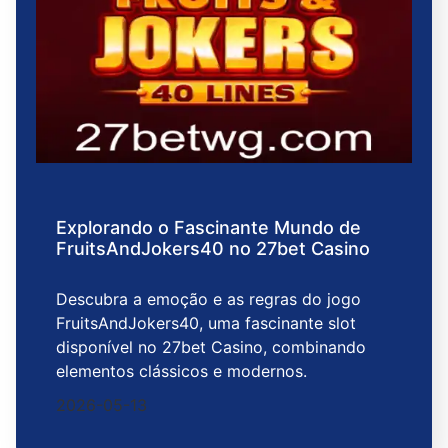
Explorando o Fascinante Mundo de
FruitsAndJokers40 no 27bet Casino
Descubra a emoção e as regras do jogo
FruitsAndJokers40, uma fascinante slot
disponível no 27bet Casino, combinando
elementos clássicos e modernos.
2026-05-13