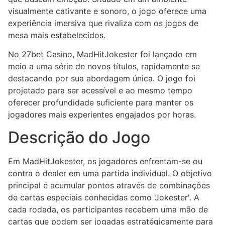
visualmente cativante e sonoro, o jogo oferece uma
experiência imersiva que rivaliza com os jogos de
mesa mais estabelecidos.
No 27bet Casino, MadHitJokester foi lançado em
meio a uma série de novos títulos, rapidamente se
destacando por sua abordagem única. O jogo foi
projetado para ser acessível e ao mesmo tempo
oferecer profundidade suficiente para manter os
jogadores mais experientes engajados por horas.
Descrição do Jogo
Em MadHitJokester, os jogadores enfrentam-se ou
contra o dealer em uma partida individual. O objetivo
principal é acumular pontos através de combinações
de cartas especiais conhecidas como 'Jokester'. A
cada rodada, os participantes recebem uma mão de
cartas que podem ser jogadas estratégicamente para