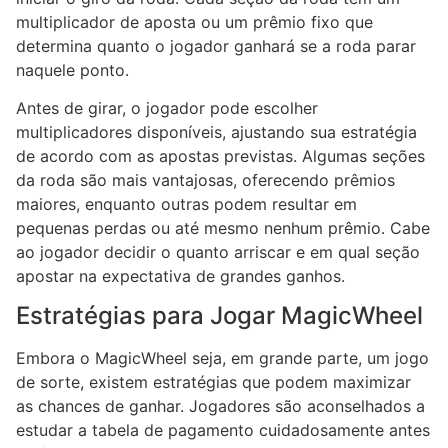
multiplicador de aposta ou um prêmio fixo que
determina quanto o jogador ganhará se a roda parar
naquele ponto.
Antes de girar, o jogador pode escolher
multiplicadores disponíveis, ajustando sua estratégia
de acordo com as apostas previstas. Algumas seções
da roda são mais vantajosas, oferecendo prêmios
maiores, enquanto outras podem resultar em
pequenas perdas ou até mesmo nenhum prêmio. Cabe
ao jogador decidir o quanto arriscar e em qual seção
apostar na expectativa de grandes ganhos.
Estratégias para Jogar MagicWheel
Embora o MagicWheel seja, em grande parte, um jogo
de sorte, existem estratégias que podem maximizar
as chances de ganhar. Jogadores são aconselhados a
estudar a tabela de pagamento cuidadosamente antes