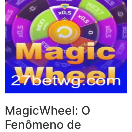
MagicWheel: O
Fenômeno de