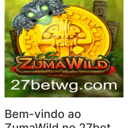
Bem-vindo ao
ZumaWild no 27bet