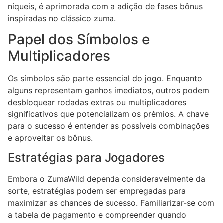
níqueis, é aprimorada com a adição de fases bônus
inspiradas no clássico zuma.
Papel dos Símbolos e
Multiplicadores
Os símbolos são parte essencial do jogo. Enquanto
alguns representam ganhos imediatos, outros podem
desbloquear rodadas extras ou multiplicadores
significativos que potencializam os prêmios. A chave
para o sucesso é entender as possíveis combinações
e aproveitar os bônus.
Estratégias para Jogadores
Embora o ZumaWild dependa consideravelmente da
sorte, estratégias podem ser empregadas para
maximizar as chances de sucesso. Familiarizar-se com
a tabela de pagamento e compreender quando