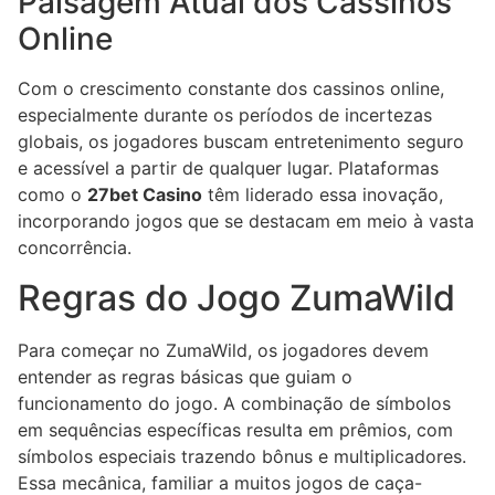
Paisagem Atual dos Cassinos
Online
Com o crescimento constante dos cassinos online,
especialmente durante os períodos de incertezas
globais, os jogadores buscam entretenimento seguro
e acessível a partir de qualquer lugar. Plataformas
como o
27bet Casino
têm liderado essa inovação,
incorporando jogos que se destacam em meio à vasta
concorrência.
Regras do Jogo ZumaWild
Para começar no ZumaWild, os jogadores devem
entender as regras básicas que guiam o
funcionamento do jogo. A combinação de símbolos
em sequências específicas resulta em prêmios, com
símbolos especiais trazendo bônus e multiplicadores.
Essa mecânica, familiar a muitos jogos de caça-