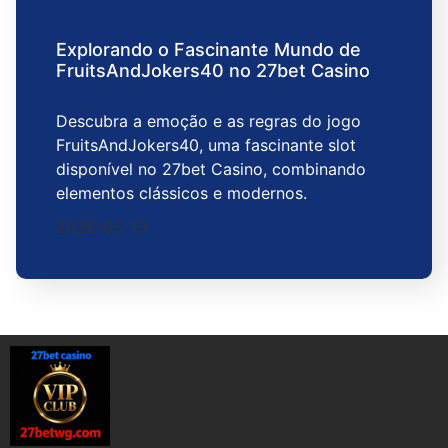
Explorando o Fascinante Mundo de
FruitsAndJokers40 no 27bet Casino
Descubra a emoção e as regras do jogo
FruitsAndJokers40, uma fascinante slot
disponível no 27bet Casino, combinando
elementos clássicos e modernos.
2026-05-13