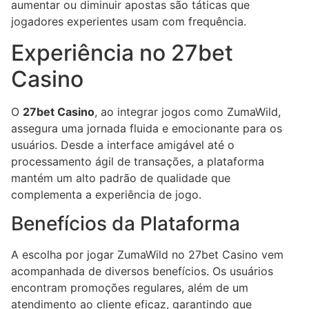
aumentar ou diminuir apostas são táticas que
jogadores experientes usam com frequência.
Experiência no 27bet
Casino
O
27bet Casino
, ao integrar jogos como ZumaWild,
assegura uma jornada fluida e emocionante para os
usuários. Desde a interface amigável até o
processamento ágil de transações, a plataforma
mantém um alto padrão de qualidade que
complementa a experiência de jogo.
Benefícios da Plataforma
A escolha por jogar ZumaWild no 27bet Casino vem
acompanhada de diversos benefícios. Os usuários
encontram promoções regulares, além de um
atendimento ao cliente eficaz, garantindo que