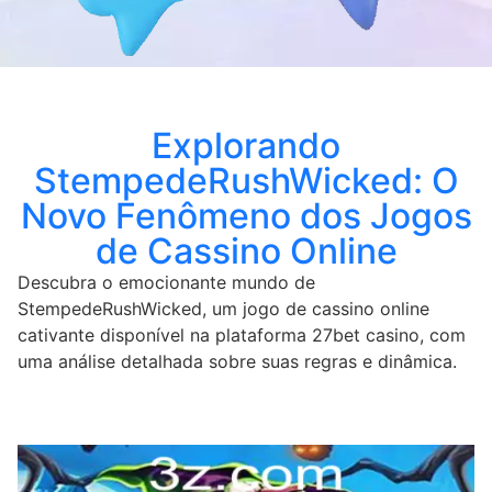
Explorando
StempedeRushWicked: O
Novo Fenômeno dos Jogos
de Cassino Online
Descubra o emocionante mundo de
StempedeRushWicked, um jogo de cassino online
cativante disponível na plataforma 27bet casino, com
uma análise detalhada sobre suas regras e dinâmica.