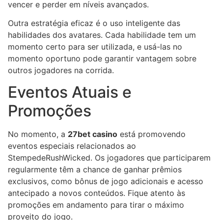
vencer e perder em níveis avançados.
Outra estratégia eficaz é o uso inteligente das
habilidades dos avatares. Cada habilidade tem um
momento certo para ser utilizada, e usá-las no
momento oportuno pode garantir vantagem sobre
outros jogadores na corrida.
Eventos Atuais e
Promoções
No momento, a
27bet casino
está promovendo
eventos especiais relacionados ao
StempedeRushWicked. Os jogadores que participarem
regularmente têm a chance de ganhar prêmios
exclusivos, como bônus de jogo adicionais e acesso
antecipado a novos conteúdos. Fique atento às
promoções em andamento para tirar o máximo
proveito do jogo.