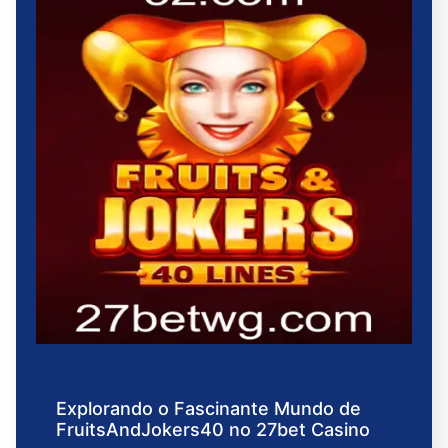
Explorando o Fascinante Mundo de
FruitsAndJokers40 no 27bet Casino