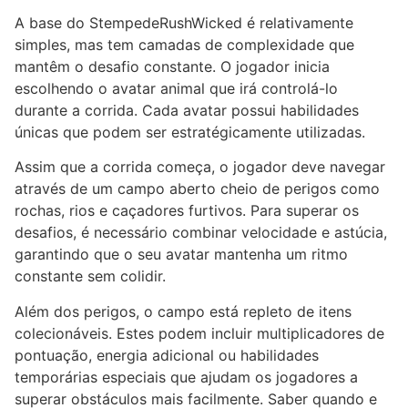
A base do StempedeRushWicked é relativamente
simples, mas tem camadas de complexidade que
mantêm o desafio constante. O jogador inicia
escolhendo o avatar animal que irá controlá-lo
durante a corrida. Cada avatar possui habilidades
únicas que podem ser estratégicamente utilizadas.
Assim que a corrida começa, o jogador deve navegar
através de um campo aberto cheio de perigos como
rochas, rios e caçadores furtivos. Para superar os
desafios, é necessário combinar velocidade e astúcia,
garantindo que o seu avatar mantenha um ritmo
constante sem colidir.
Além dos perigos, o campo está repleto de itens
colecionáveis. Estes podem incluir multiplicadores de
pontuação, energia adicional ou habilidades
temporárias especiais que ajudam os jogadores a
superar obstáculos mais facilmente. Saber quando e