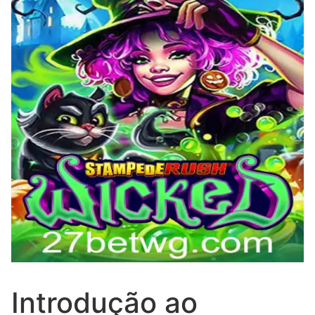
Introdução ao