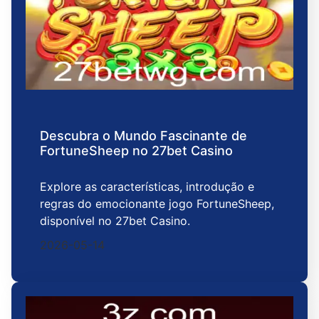
Descubra o Mundo Fascinante de
FortuneSheep no 27bet Casino
Explore as características, introdução e
regras do emocionante jogo FortuneSheep,
disponível no 27bet Casino.
2026-05-14