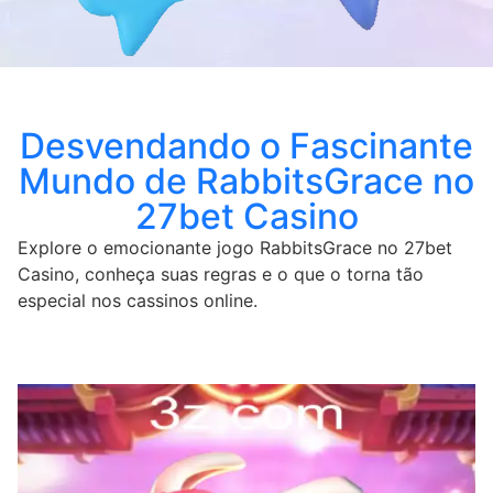
Desvendando o Fascinante
Mundo de RabbitsGrace no
27bet Casino
Explore o emocionante jogo RabbitsGrace no 27bet
Casino, conheça suas regras e o que o torna tão
especial nos cassinos online.