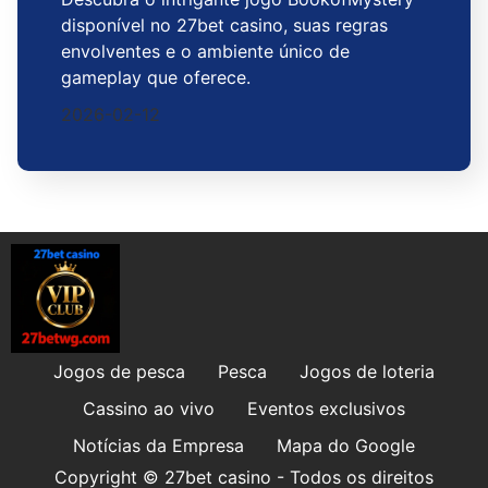
disponível no 27bet casino, suas regras
envolventes e o ambiente único de
gameplay que oferece.
2026-02-12
Jogos de pesca
Pesca
Jogos de loteria
Cassino ao vivo
Eventos exclusivos
Notícias da Empresa
Mapa do Google
Copyright © 27bet casino - Todos os direitos