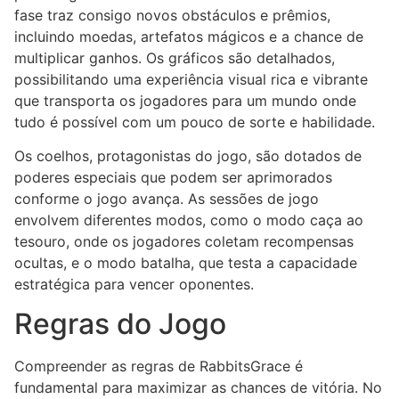
fase traz consigo novos obstáculos e prêmios,
incluindo moedas, artefatos mágicos e a chance de
multiplicar ganhos. Os gráficos são detalhados,
possibilitando uma experiência visual rica e vibrante
que transporta os jogadores para um mundo onde
tudo é possível com um pouco de sorte e habilidade.
Os coelhos, protagonistas do jogo, são dotados de
poderes especiais que podem ser aprimorados
conforme o jogo avança. As sessões de jogo
envolvem diferentes modos, como o modo caça ao
tesouro, onde os jogadores coletam recompensas
ocultas, e o modo batalha, que testa a capacidade
estratégica para vencer oponentes.
Regras do Jogo
Compreender as regras de RabbitsGrace é
fundamental para maximizar as chances de vitória. No