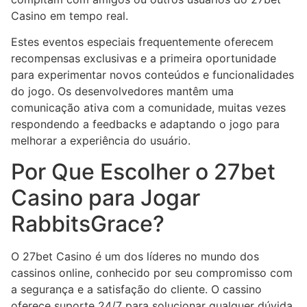
Casino em tempo real.
Estes eventos especiais frequentemente oferecem
recompensas exclusivas e a primeira oportunidade
para experimentar novos conteúdos e funcionalidades
do jogo. Os desenvolvedores mantêm uma
comunicação ativa com a comunidade, muitas vezes
respondendo a feedbacks e adaptando o jogo para
melhorar a experiência do usuário.
Por Que Escolher o 27bet
Casino para Jogar
RabbitsGrace?
O 27bet Casino é um dos líderes no mundo dos
cassinos online, conhecido por seu compromisso com
a segurança e a satisfação do cliente. O cassino
oferece suporte 24/7 para solucionar qualquer dúvida