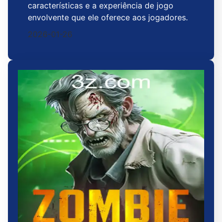
características e a experiência de jogo
envolvente que ele oferece aos jogadores.
2026-01-26