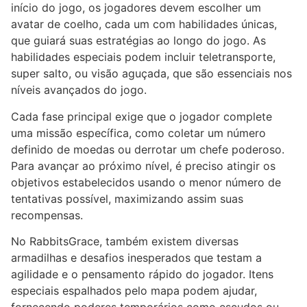
início do jogo, os jogadores devem escolher um
avatar de coelho, cada um com habilidades únicas,
que guiará suas estratégias ao longo do jogo. As
habilidades especiais podem incluir teletransporte,
super salto, ou visão aguçada, que são essenciais nos
níveis avançados do jogo.
Cada fase principal exige que o jogador complete
uma missão específica, como coletar um número
definido de moedas ou derrotar um chefe poderoso.
Para avançar ao próximo nível, é preciso atingir os
objetivos estabelecidos usando o menor número de
tentativas possível, maximizando assim suas
recompensas.
No RabbitsGrace, também existem diversas
armadilhas e desafios inesperados que testam a
agilidade e o pensamento rápido do jogador. Itens
especiais espalhados pelo mapa podem ajudar,