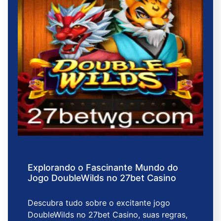
Explorando o Fascinante Mundo do
Jogo DoubleWilds no 27bet Casino
Descubra tudo sobre o excitante jogo
DoubleWilds no 27bet Casino, suas regras,