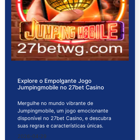
Explore o Empolgante Jogo
Jumpingmobile no 27bet Casino
Mergulhe no mundo vibrante de
Jumpingmobile, um jogo emocionante
disponível no 27bet Casino, e descubra
suas regras e características únicas.
2026-04-29