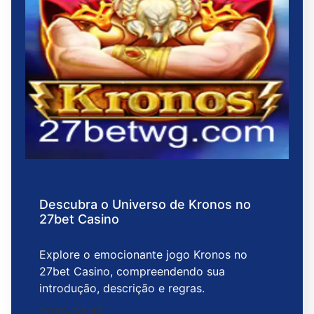
Descubra o Universo de Kronos no
27bet Casino
Explore o emocionante jogo Kronos no
27bet Casino, compreendendo sua
introdução, descrição e regras.
2026-02-13