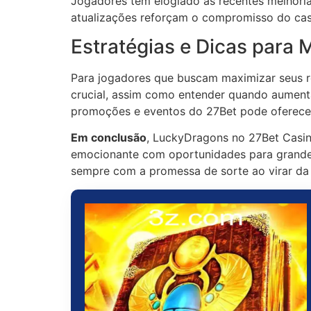
Jogadores têm elogiado as recentes melhorias
atualizações reforçam o compromisso do cas
Estratégias e Dicas para
Para jogadores que buscam maximizar seus re
crucial, assim como entender quando aumentar
promoções e eventos do 27Bet pode oferecer
Em conclusão
, LuckyDragons no 27Bet Casin
emocionante com oportunidades para grandes
sempre com a promessa de sorte ao virar da 