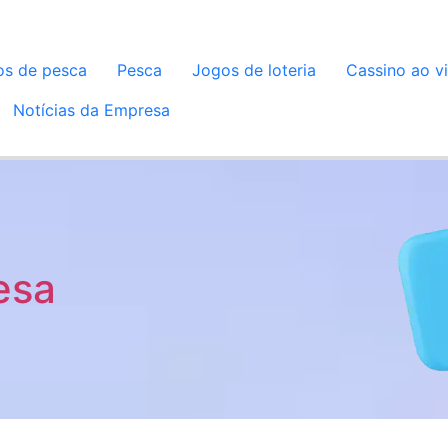
os de pesca
Pesca
Jogos de loteria
Cassino ao v
Notícias da Empresa
esa