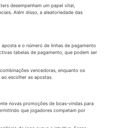
tters desempenham um papel vital,
iais. Além disso, a aleatoriedade das
a aposta e o número de linhas de pagamento
ectivas tabelas de pagamento, que podem ser
iar combinações vencedoras, enquanto os
ao escolher as apostas.
mente novas promoções de boas-vindas para
 permitindo que jogadores competam por