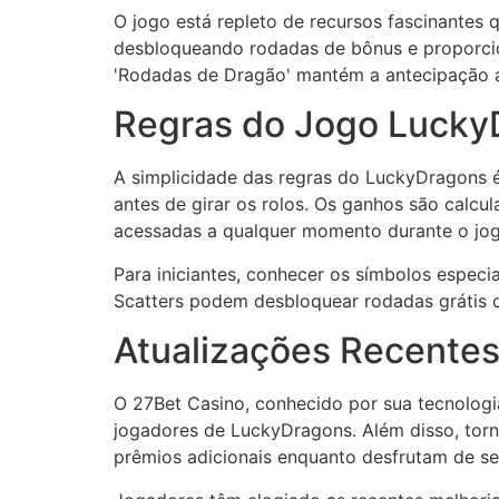
O jogo está repleto de recursos fascinantes
desbloqueando rodadas de bônus e proporcion
'Rodadas de Dragão' mantém a antecipação al
Regras do Jogo Lucky
A simplicidade das regras do LuckyDragons é
antes de girar os rolos. Os ganhos são calc
acessadas a qualquer momento durante o jog
Para iniciantes, conhecer os símbolos especi
Scatters podem desbloquear rodadas grátis o
Atualizações Recentes
O 27Bet Casino, conhecido por sua tecnologi
jogadores de LuckyDragons. Além disso, torn
prêmios adicionais enquanto desfrutam de seu