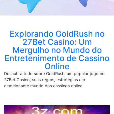
Explorando GoldRush no
27Bet Casino: Um
Mergulho no Mundo do
Entretenimento de Cassino
Online
Descubra tudo sobre GoldRush, um popular jogo no
27Bet Casino, suas regras, estratégias e o
emocionante mundo dos cassinos online.