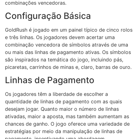
combinações vencedoras.
Configuração Básica
GoldRush é jogado em um painel típico de cinco rolos
e três linhas. Os jogadores devem acertar uma
combinação vencedora de símbolos através de uma
ou mais das linhas de pagamento ativas. Os símbolos
são inspirados na temática do jogo, incluindo pás,
picaretas, carrinhos de minas e, claro, barras de ouro.
Linhas de Pagamento
Os jogadores têm a liberdade de escolher a
quantidade de linhas de pagamento com as quais
desejam jogar. Quanto maior o número de linhas
ativadas, maior a aposta, mas também aumentam as
chances de ganho. O jogo oferece uma variedade de
estratégias por meio da manipulação de linhas de
pagamento, incentivando uma abordagem