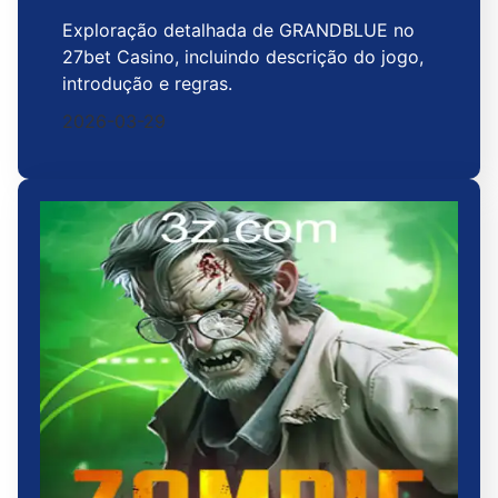
Exploração detalhada de GRANDBLUE no
27bet Casino, incluindo descrição do jogo,
introdução e regras.
2026-03-29