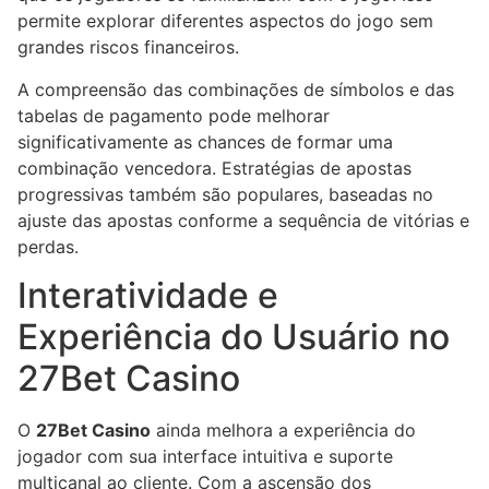
permite explorar diferentes aspectos do jogo sem
grandes riscos financeiros.
A compreensão das combinações de símbolos e das
tabelas de pagamento pode melhorar
significativamente as chances de formar uma
combinação vencedora. Estratégias de apostas
progressivas também são populares, baseadas no
ajuste das apostas conforme a sequência de vitórias e
perdas.
Interatividade e
Experiência do Usuário no
27Bet Casino
O
27Bet Casino
ainda melhora a experiência do
jogador com sua interface intuitiva e suporte
multicanal ao cliente. Com a ascensão dos