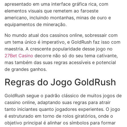
apresentado em uma interface gráfica rica, com
elementos visuais que remetem ao faroeste
americano, incluindo montanhas, minas de ouro e
equipamentos de mineração.
No mundo atual dos cassinos online, sobressair com
um tema único é imperativo, e GoldRush faz isso com
maestria. A crescente popularidade desse jogo no
27Bet Casino
decorre não só do seu tema cativante,
mas também das suas regras acessíveis e potencial
de grandes ganhos.
Regras do Jogo GoldRush
GoldRush segue o padrão clássico de muitos jogos de
cassino online, adaptando suas regras para atrair
tanto iniciantes quanto jogadores experientes. O jogo
é estruturado em torno de rolos giratórios, onde o
objetivo principal é alinhar os símbolos para formar