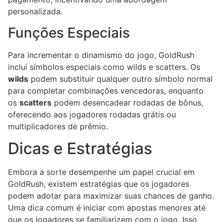
personalizada.
Funções Especiais
Para incrementar o dinamismo do jogo, GoldRush
inclui símbolos especiais como wilds e scatters. Os
wilds
podem substituir qualquer outro símbolo normal
para completar combinações vencedoras, enquanto
os
scatters
podem desencadear rodadas de bônus,
oferecendo aos jogadores rodadas grátis ou
multiplicadores de prêmio.
Dicas e Estratégias
Embora a sorte desempenhe um papel crucial em
GoldRush, existem estratégias que os jogadores
podem adotar para maximizar suas chances de ganho.
Uma dica comum é iniciar com apostas menores até
que os jogadores se familiarizem com o jogo. Isso