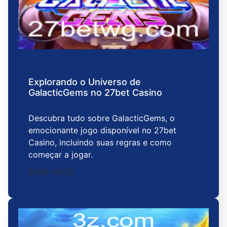
Explorando o Universo de
GalacticGems no 27bet Casino
Descubra tudo sobre GalacticGems, o
emocionante jogo disponível no 27bet
Casino, incluindo suas regras e como
começar a jogar.
2026-03-21