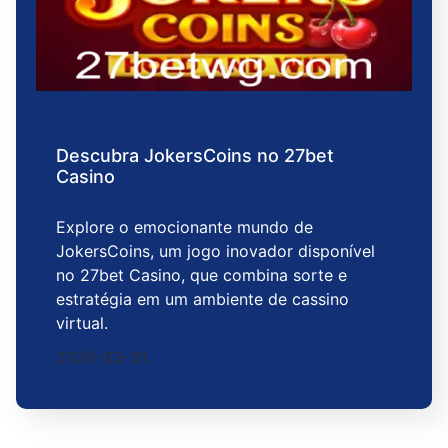
Descubra JokersCoins no 27bet
Casino
Explore o emocionante mundo de
JokersCoins, um jogo inovador disponível
no 27bet Casino, que combina sorte e
estratégia em um ambiente de cassino
virtual.
2026-03-31