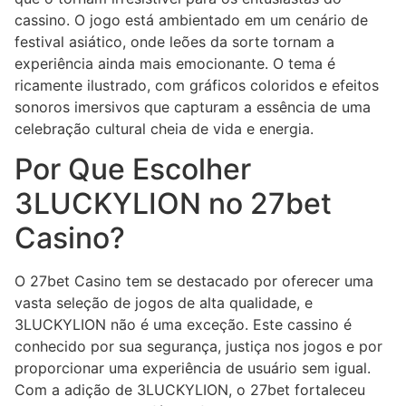
cassino. O jogo está ambientado em um cenário de
festival asiático, onde leões da sorte tornam a
experiência ainda mais emocionante. O tema é
ricamente ilustrado, com gráficos coloridos e efeitos
sonoros imersivos que capturam a essência de uma
celebração cultural cheia de vida e energia.
Por Que Escolher
3LUCKYLION no 27bet
Casino?
O 27bet Casino tem se destacado por oferecer uma
vasta seleção de jogos de alta qualidade, e
3LUCKYLION não é uma exceção. Este cassino é
conhecido por sua segurança, justiça nos jogos e por
proporcionar uma experiência de usuário sem igual.
Com a adição de 3LUCKYLION, o 27bet fortaleceu