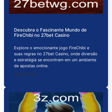
Descubra o Fascinante Mundo de
FireChibi no 27bet Casino
Explore o emocionante jogo FireChibi e
suas regras no 27bet Casino, onde diversão
e estratégia se encontram em um ambiente
de apostas online.
2026-04-26