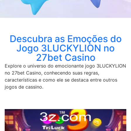
Descubra as Emoções do
Jogo 3LUCKYLION no
27bet Casino
Explore o universo do emocionante jogo 3LUCKYLION
no 27bet Casino, conhecendo suas regras,
características e como ele se destaca entre outros
jogos de cassino.